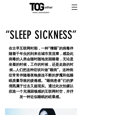
“SLEEP SICKNESS”
在古早互联网时期，一种“嗜睡”的病毒伴
随着千年虫的到来在城市里流窜，感染此
病毒的人类会随时随地发困睡着，无论是
坐着的时候，工作的时候，还是走路的时
候…人们把这种症状叫做“睡病”。这种病
症常常伴随着夜晚接连不断的梦魇和低睡
眠质量导致的疲倦感。“睡病患者”们的梦
境既属于过去又超现实。通过此次拍摄以
拟造一个充满困顿感的互联网时空，并抒
发一种近似睡眠的眩晕感。